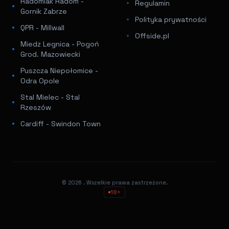
Radomiak Radom -
Regulamin
Gornik Zabrze
Polityka prywatności
QPR - Millwall
Offside.pl
Miedz Legnica - Pogoń
Grod. Mazowiecki
Puszcza Niepołomice -
Odra Opole
Stal Mielec - Stal
Rzeszów
Cardiff - Swindon Town
© 2026
. Wszelkie prawa zastrzeżone.
18+