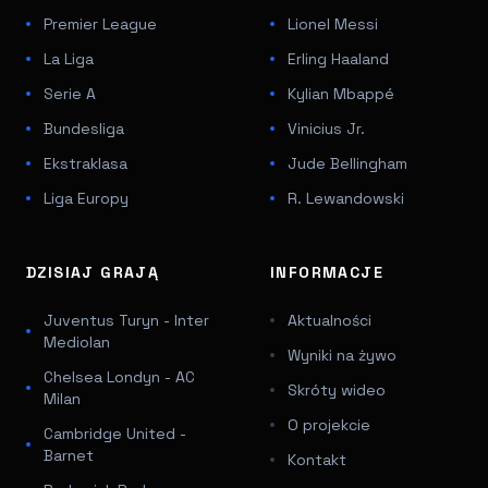
Premier League
Lionel Messi
La Liga
Erling Haaland
Serie A
Kylian Mbappé
Bundesliga
Vinicius Jr.
Ekstraklasa
Jude Bellingham
Liga Europy
R. Lewandowski
DZISIAJ GRAJĄ
INFORMACJE
Juventus Turyn - Inter
Aktualności
Mediolan
Wyniki na żywo
Chelsea Londyn - AC
Skróty wideo
Milan
O projekcie
Cambridge United -
Barnet
Kontakt