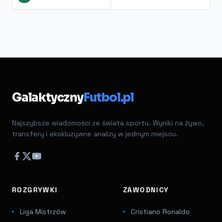
Galaktyczny
Futbol.pl
Najszybsze wiadomości ze świata sportu. Wyniki na żywo,
transfery i ekskluzywne analizy w jednym miejscu.
ROZGRYWKI
ZAWODNICY
Liga Mistrzów
Cristiano Ronaldo