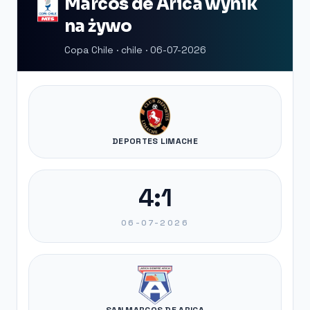
Marcos de Arica wynik
na żywo
Copa Chile · chile · 06-07-2026
DEPORTES LIMACHE
4:1
06-07-2026
SAN MARCOS DE ARICA