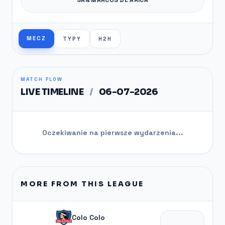
MECZ
TYPY
H2H
MATCH FLOW
LIVE TIMELINE
/
06-07-2026
Oczekiwanie na pierwsze wydarzenia...
MORE FROM THIS LEAGUE
Colo Colo