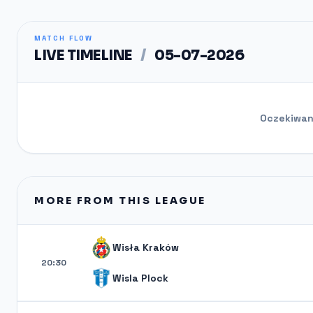
MATCH FLOW
LIVE TIMELINE
/
05-07-2026
Oczekiwani
MORE FROM THIS LEAGUE
Wisła Kraków
20:30
Wisla Plock