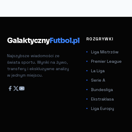
Galaktyczny
Futbol.pl
ROZGRYWKI
Liga Mistrzów
Najszybsze wiadomości ze
Premier League
świata sportu. Wyniki na żywo,
transfery i ekskluzywne analizy
La Liga
w jednym miejscu.
Serie A
Bundesliga
Ekstraklasa
Liga Europy