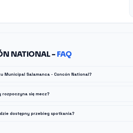
ÓN NATIONAL -
FAQ
zu Municipal Salamanca - Concón National?
y rozpoczyna się mecz?
dzie dostępny przebieg spotkania?