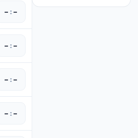
–
:
–
–
:
–
–
:
–
–
:
–