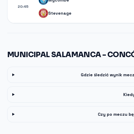
Wycombe
20:45
Stevenage
MUNICIPAL SALAMANCA - CONC
Gdzie śledzić wynik mec
Kied
Czy po meczu bę