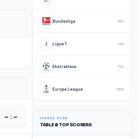
Bundesliga
DEU
Ligue 1
FRA
Ekstraklasa
POL
Europa League
UEFA
–
:
–
LEAGUE SCAN
TABLE & TOP SCORERS