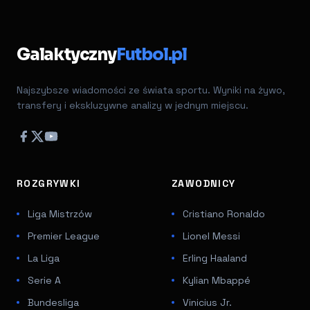
Galaktyczny
Futbol.pl
Najszybsze wiadomości ze świata sportu. Wyniki na żywo,
transfery i ekskluzywne analizy w jednym miejscu.
ROZGRYWKI
ZAWODNICY
Liga Mistrzów
Cristiano Ronaldo
Premier League
Lionel Messi
La Liga
Erling Haaland
Serie A
Kylian Mbappé
Bundesliga
Vinicius Jr.