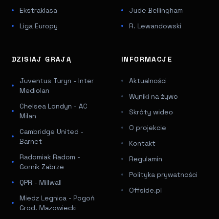
Ekstraklasa
Jude Bellingham
Liga Europy
R. Lewandowski
DZISIAJ GRAJĄ
INFORMACJE
Juventus Turyn - Inter
Aktualności
Mediolan
Wyniki na żywo
Chelsea Londyn - AC
Skróty wideo
Milan
O projekcie
Cambridge United -
Barnet
Kontakt
Radomiak Radom -
Regulamin
Gornik Zabrze
Polityka prywatności
QPR - Millwall
Offside.pl
Miedz Legnica - Pogoń
Grod. Mazowiecki