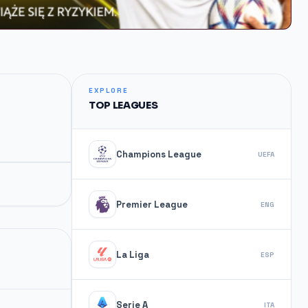
EXPLORE
TOP LEAGUES
Champions League
UEFA
Premier League
ENG
La Liga
ESP
Serie A
ITA