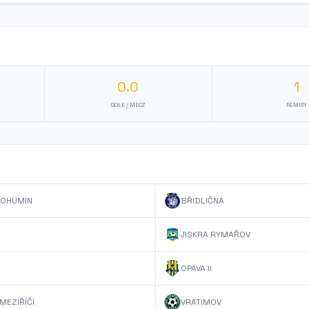
0.0
1
GOLE / MECZ
REMISY
OHUMÍN
BŘIDLIČNÁ
JISKRA RÝMAŘOV
OPAVA II
MEZIŘÍČÍ
VRATIMOV