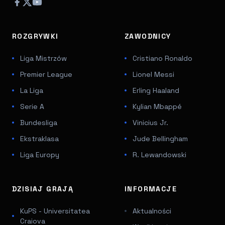
ROZGRYWKI
ZAWODNICY
Liga Mistrzów
Cristiano Ronaldo
Premier League
Lionel Messi
La Liga
Erling Haaland
Serie A
Kylian Mbappé
Bundesliga
Vinicius Jr.
Ekstraklasa
Jude Bellingham
Liga Europy
R. Lewandowski
DZISIAJ GRAJĄ
INFORMACJE
KuPS - Universitatea
Aktualności
Craiova