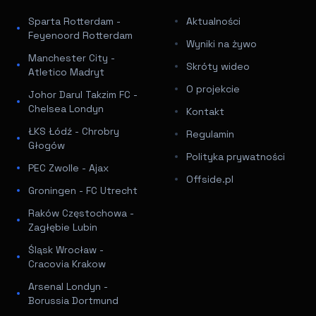
Sparta Rotterdam -
Aktualności
Feyenoord Rotterdam
Wyniki na żywo
Manchester City -
Skróty wideo
Atletico Madryt
O projekcie
Johor Darul Takzim FC -
Chelsea Londyn
Kontakt
ŁKS Łódź - Chrobry
Regulamin
Głogów
Polityka prywatności
PEC Zwolle - Ajax
Offside.pl
Groningen - FC Utrecht
Raków Częstochowa -
Zagłębie Lubin
Śląsk Wrocław -
Cracovia Krakow
Arsenal Londyn -
Borussia Dortmund