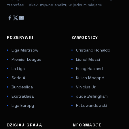
transfery i ekskluzywne analizy w jednym miejscu.
ROZGRYWKI
ZAWODNICY
Liga Mistrzów
Cristiano Ronaldo
Premier League
Lionel Messi
La Liga
Erling Haaland
Serie A
Kylian Mbappé
Bundesliga
Vinicius Jr.
Ekstraklasa
Jude Bellingham
Liga Europy
R. Lewandowski
DZISIAJ GRAJĄ
INFORMACJE