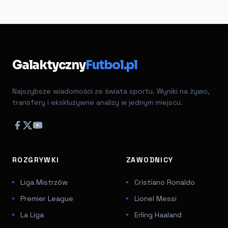
Galaktyczny
Futbol.pl
Najszybsze wiadomości ze świata sportu. Wyniki na żywo,
transfery i ekskluzywne analizy w jednym miejscu.
ROZGRYWKI
ZAWODNICY
Liga Mistrzów
Cristiano Ronaldo
Premier League
Lionel Messi
La Liga
Erling Haaland