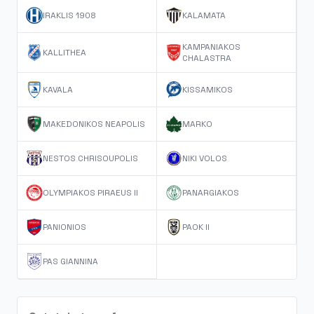
IRAKLIS 1908
KALAMATA
KAMPANIAKOS
KALLITHEA
CHALASTRA
KAVALA
KISSAMIKOS
MAKEDONIKOS NEAPOLIS
MARKO
NESTOS CHRISOUPOLIS
NIKI VOLOS
OLYMPIAKOS PIRAEUS II
PANARGIAKOS
PANIONIOS
PAOK II
PAS GIANNINA