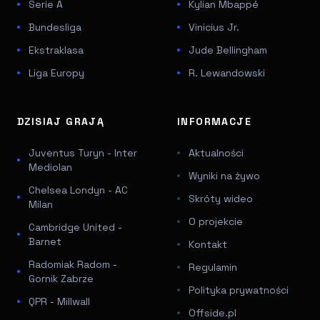
Serie A
Kylian Mbappé
Bundesliga
Vinicius Jr.
Ekstraklasa
Jude Bellingham
Liga Europy
R. Lewandowski
DZISIAJ GRAJĄ
INFORMACJE
Juventus Turyn - Inter
Aktualności
Mediolan
Wyniki na żywo
Chelsea Londyn - AC
Skróty wideo
Milan
O projekcie
Cambridge United -
Barnet
Kontakt
Radomiak Radom -
Regulamin
Gornik Zabrze
Polityka prywatności
QPR - Millwall
Offside.pl