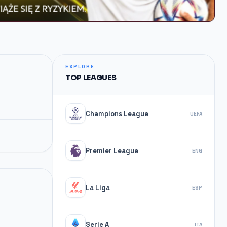
EXPLORE
TOP LEAGUES
Champions League
UEFA
Premier League
ENG
La Liga
ESP
Serie A
ITA