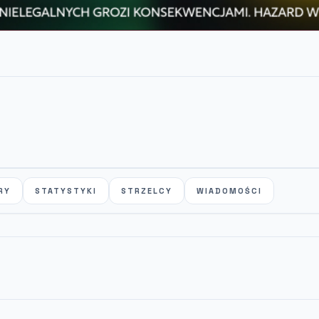
RY
STATYSTYKI
STRZELCY
WIADOMOŚCI