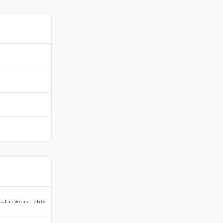
→
Las Vegas Lights