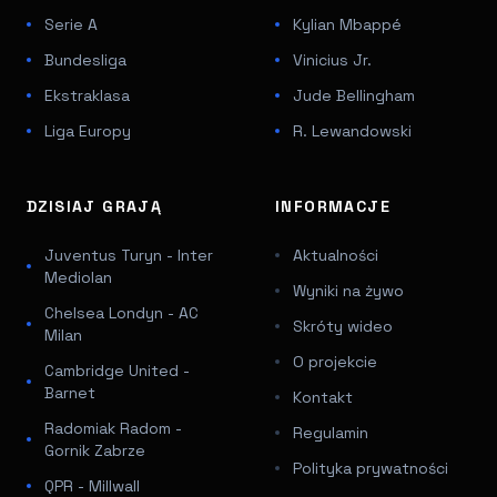
Serie A
Kylian Mbappé
Bundesliga
Vinicius Jr.
Ekstraklasa
Jude Bellingham
Liga Europy
R. Lewandowski
DZISIAJ GRAJĄ
INFORMACJE
Juventus Turyn - Inter
Aktualności
Mediolan
Wyniki na żywo
Chelsea Londyn - AC
Skróty wideo
Milan
O projekcie
Cambridge United -
Barnet
Kontakt
Radomiak Radom -
Regulamin
Gornik Zabrze
Polityka prywatności
QPR - Millwall