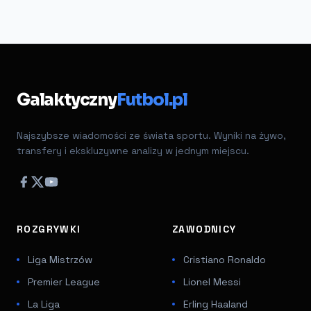
Galaktyczny
Futbol.pl
Najszybsze wiadomości ze świata sportu. Wyniki na żywo,
transfery i ekskluzywne analizy w jednym miejscu.
ROZGRYWKI
ZAWODNICY
Liga Mistrzów
Cristiano Ronaldo
Premier League
Lionel Messi
La Liga
Erling Haaland