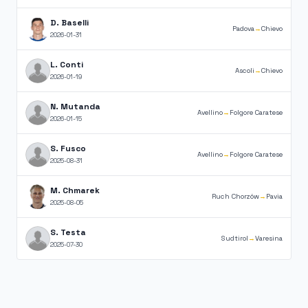
D. Baselli
Padova
→
Chievo
2026-01-31
L. Conti
Ascoli
→
Chievo
2026-01-19
N. Mutanda
Avellino
→
Folgore Caratese
2026-01-15
S. Fusco
Avellino
→
Folgore Caratese
2025-08-31
M. Chmarek
Ruch Chorzów
→
Pavia
2025-08-05
S. Testa
Sudtirol
→
Varesina
2025-07-30