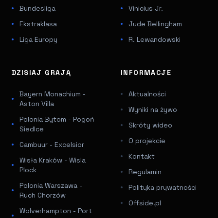
Bundesliga
Vinicius Jr.
Ekstraklasa
Jude Bellingham
Liga Europy
R. Lewandowski
DZISIAJ GRAJĄ
INFORMACJE
Bayern Monachium -
Aktualności
Aston Villa
Wyniki na żywo
Polonia Bytom - Pogoń
Skróty wideo
Siedlce
O projekcie
Cambuur - Excelsior
Kontakt
Wisła Kraków - Wisla
Plock
Regulamin
Polonia Warszawa -
Polityka prywatności
Ruch Chorzów
Offside.pl
Wolverhampton - Port