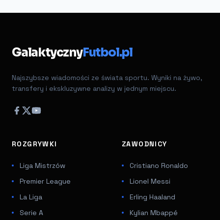
Galaktyczny
Futbol.pl
Najszybsze wiadomości ze świata sportu. Wyniki na żywo,
transfery i ekskluzywne analizy w jednym miejscu.
ROZGRYWKI
ZAWODNICY
Liga Mistrzów
Cristiano Ronaldo
Premier League
Lionel Messi
La Liga
Erling Haaland
Serie A
Kylian Mbappé