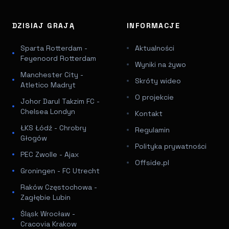
DZISIAJ GRAJĄ
INFORMACJE
Sparta Rotterdam -
Aktualności
Feyenoord Rotterdam
Wyniki na żywo
Manchester City -
Skróty wideo
Atletico Madryt
O projekcie
Johor Darul Takzim FC -
Chelsea Londyn
Kontakt
ŁKS Łódź - Chrobry
Regulamin
Głogów
Polityka prywatności
PEC Zwolle - Ajax
Offside.pl
Groningen - FC Utrecht
Raków Częstochowa -
Zagłębie Lubin
Śląsk Wrocław -
Cracovia Krakow