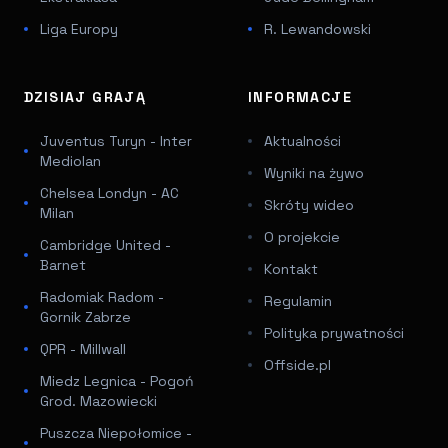
Liga Europy
R. Lewandowski
DZISIAJ GRAJĄ
INFORMACJE
Juventus Turyn - Inter
Aktualności
Mediolan
Wyniki na żywo
Chelsea Londyn - AC
Skróty wideo
Milan
O projekcie
Cambridge United -
Barnet
Kontakt
Radomiak Radom -
Regulamin
Gornik Zabrze
Polityka prywatności
QPR - Millwall
Offside.pl
Miedz Legnica - Pogoń
Grod. Mazowiecki
Puszcza Niepołomice -