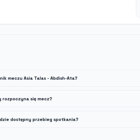
nik meczu Asia Talas - Abdish-Ata?
y rozpoczyna się mecz?
dzie dostępny przebieg spotkania?