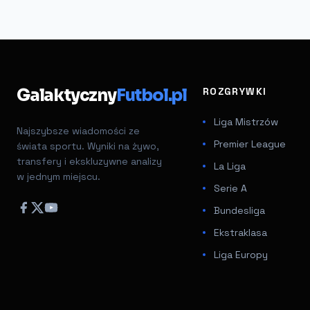
Galaktyczny
Futbol.pl
ROZGRYWKI
Liga Mistrzów
Najszybsze wiadomości ze
Premier League
świata sportu. Wyniki na żywo,
transfery i ekskluzywne analizy
La Liga
w jednym miejscu.
Serie A
Bundesliga
Ekstraklasa
Liga Europy