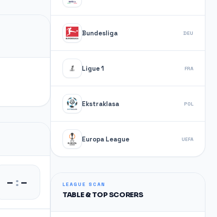
Bundesliga
DEU
Ligue 1
FRA
Ekstraklasa
POL
Europa League
UEFA
–
:
–
LEAGUE SCAN
TABLE & TOP SCORERS