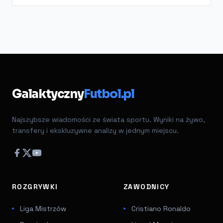
Galaktyczny
Futbol.pl
Najszybsze wiadomości ze świata sportu. Wyniki na żywo,
transfery i ekskluzywne analizy w jednym miejscu.
ROZGRYWKI
ZAWODNICY
Liga Mistrzów
Cristiano Ronaldo