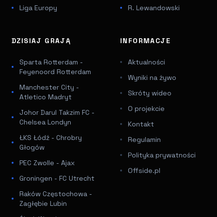
Liga Europy
R. Lewandowski
DZISIAJ GRAJĄ
INFORMACJE
Sparta Rotterdam -
Aktualności
Feyenoord Rotterdam
Wyniki na żywo
Manchester City -
Skróty wideo
Atletico Madryt
O projekcie
Johor Darul Takzim FC -
Chelsea Londyn
Kontakt
ŁKS Łódź - Chrobry
Regulamin
Głogów
Polityka prywatności
PEC Zwolle - Ajax
Offside.pl
Groningen - FC Utrecht
Raków Częstochowa -
Zagłębie Lubin