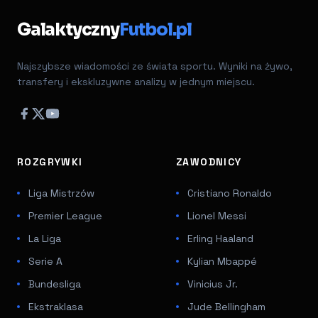
Galaktyczny
Futbol.pl
Najszybsze wiadomości ze świata sportu. Wyniki na żywo,
transfery i ekskluzywne analizy w jednym miejscu.
ROZGRYWKI
ZAWODNICY
Liga Mistrzów
Cristiano Ronaldo
Premier League
Lionel Messi
La Liga
Erling Haaland
Serie A
Kylian Mbappé
Bundesliga
Vinicius Jr.
Ekstraklasa
Jude Bellingham