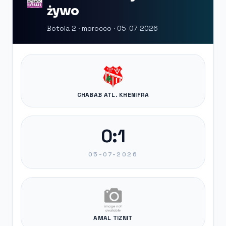
żywo
Botola 2 · morocco · 05-07-2026
CHABAB ATL. KHENIFRA
0:1
05-07-2026
AMAL TIZNIT