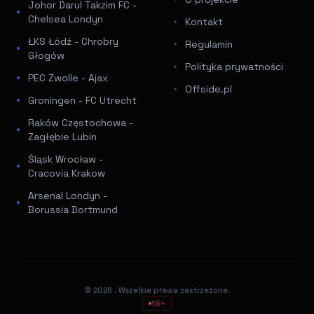
Johor Darul Takzim FC -
Chelsea Londyn
Kontakt
ŁKS Łódź - Chrobry
Regulamin
Głogów
Polityka prywatności
PEC Zwolle - Ajax
Offside.pl
Groningen - FC Utrecht
Raków Częstochowa -
Zagłębie Lubin
Śląsk Wrocław -
Cracovia Krakow
Arsenal Londyn -
Borussia Dortmund
© 2026
. Wszelkie prawa zastrzeżone.
18+