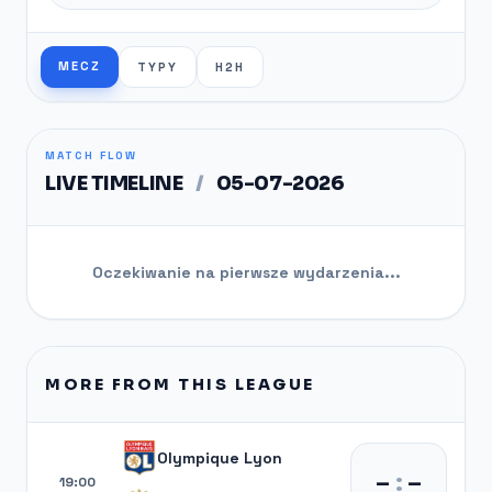
MECZ
TYPY
H2H
MATCH FLOW
LIVE TIMELINE
/
05-07-2026
Oczekiwanie na pierwsze wydarzenia...
MORE FROM THIS LEAGUE
Olympique Lyon
–
:
–
19:00