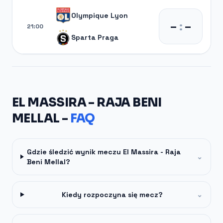
Olympique Lyon
–
:
–
21:00
Sparta Praga
EL MASSIRA - RAJA BENI
MELLAL -
FAQ
Gdzie śledzić wynik meczu El Massira - Raja
⌄
Beni Mellal?
Kiedy rozpoczyna się mecz?
⌄