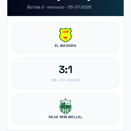
Botola 2 · morocco · 05-07-2026
EL MASSIRA
3:1
05-07-2026
RAJA BENI MELLAL