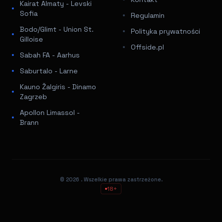
Kairat Almaty - Levski
Sofia
Regulamin
Bodo/Glimt - Union St.
Polityka prywatności
Gilloise
Offside.pl
Sabah FA - Aarhus
Saburtalo - Larne
Kauno Žalgiris - Dinamo
Zagrzeb
Apollon Limassol -
Brann
© 2026
. Wszelkie prawa zastrzeżone.
18+