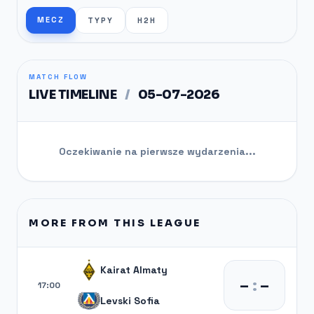
MECZ
TYPY
H2H
MATCH FLOW
LIVE TIMELINE
/
05-07-2026
Oczekiwanie na pierwsze wydarzenia...
MORE FROM THIS LEAGUE
Kairat Almaty
–
:
–
17:00
Levski Sofia