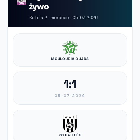
żywo
Botola 2 · morocco · 05-07-2026
MOULOUDIA OUJDA
1:1
05-07-2026
WYDAD FÈS