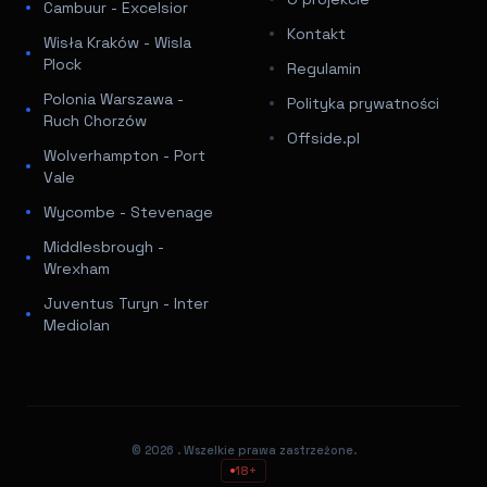
Cambuur - Excelsior
Kontakt
Wisła Kraków - Wisla
Plock
Regulamin
Polonia Warszawa -
Polityka prywatności
Ruch Chorzów
Offside.pl
Wolverhampton - Port
Vale
Wycombe - Stevenage
Middlesbrough -
Wrexham
Juventus Turyn - Inter
Mediolan
© 2026
. Wszelkie prawa zastrzeżone.
18+