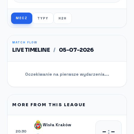
MECZ
TYPY
H2H
MATCH FLOW
LIVE TIMELINE
/
05-07-2026
Oczekiwanie na pierwsze wydarzenia...
MORE FROM THIS LEAGUE
Wisła Kraków
–
:
–
20:30