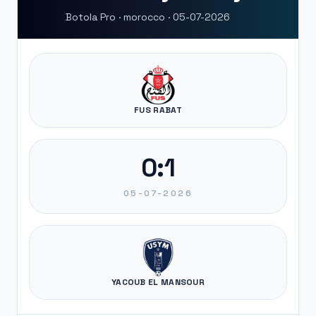
Botola Pro · morocco · 05-07-2026
FUS RABAT
0:1
05-07-2026
YACOUB EL MANSOUR