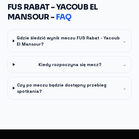
FUS RABAT - YACOUB EL
MANSOUR -
FAQ
Gdzie śledzić wynik meczu FUS Rabat - Yacoub
⌄
El Mansour?
Kiedy rozpoczyna się mecz?
⌄
Czy po meczu będzie dostępny przebieg
⌄
spotkania?