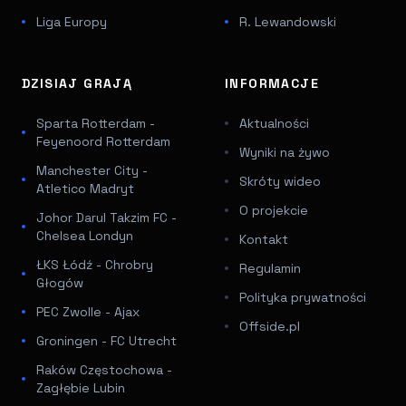
Liga Europy
R. Lewandowski
DZISIAJ GRAJĄ
INFORMACJE
Sparta Rotterdam -
Aktualności
Feyenoord Rotterdam
Wyniki na żywo
Manchester City -
Skróty wideo
Atletico Madryt
O projekcie
Johor Darul Takzim FC -
Chelsea Londyn
Kontakt
ŁKS Łódź - Chrobry
Regulamin
Głogów
Polityka prywatności
PEC Zwolle - Ajax
Offside.pl
Groningen - FC Utrecht
Raków Częstochowa -
Zagłębie Lubin