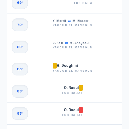
69'
FUS RABAT
Y. Morsil
⇄
M. Nasser
79'
YACOUB EL MANSOUR
Z. Fati
⇄
M. Ahayaoui
80'
YACOUB EL MANSOUR
H. Doughmi
83'
YACOUB EL MANSOUR
O. Raoui
83'
FUS RABAT
O. Raoui
83'
FUS RABAT