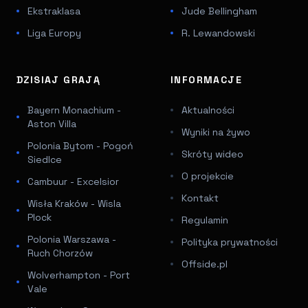
Ekstraklasa
Jude Bellingham
Liga Europy
R. Lewandowski
DZISIAJ GRAJĄ
INFORMACJE
Bayern Monachium -
Aktualności
Aston Villa
Wyniki na żywo
Polonia Bytom - Pogoń
Skróty wideo
Siedlce
O projekcie
Cambuur - Excelsior
Kontakt
Wisła Kraków - Wisla
Plock
Regulamin
Polonia Warszawa -
Polityka prywatności
Ruch Chorzów
Offside.pl
Wolverhampton - Port
Vale