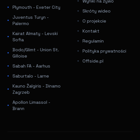
Wyniki na żywo
Plymouth - Exeter City
Skróty wideo
Juventus Turyn -
O projekcie
Palermo
Kontakt
Kairat Almaty - Levski
Sofia
Regulamin
Bodo/Glimt - Union St.
Polityka prywatności
Gilloise
Offside.pl
Sabah FA - Aarhus
Saburtalo - Larne
Kauno Žalgiris - Dinamo
Zagrzeb
Apollon Limassol -
Brann