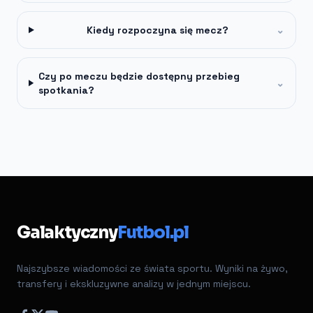
Kiedy rozpoczyna się mecz?
⌄
Czy po meczu będzie dostępny przebieg
⌄
spotkania?
Galaktyczny
Futbol.pl
Najszybsze wiadomości ze świata sportu. Wyniki na żywo,
transfery i ekskluzywne analizy w jednym miejscu.