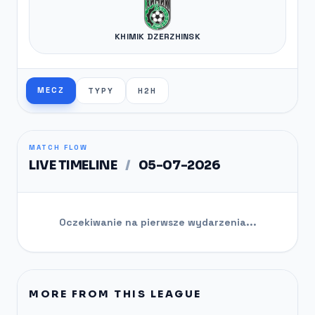
KHIMIK DZERZHINSK
MECZ
TYPY
H2H
MATCH FLOW
LIVE TIMELINE
/
05-07-2026
Oczekiwanie na pierwsze wydarzenia...
MORE FROM THIS LEAGUE