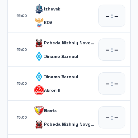
Izhevsk
–
:
–
15:00
KDV
Pobeda Nizhniy Novgorod
–
:
–
15:00
Dinamo Barnaul
Dinamo Barnaul
–
:
–
15:00
Akron II
Nosta
–
:
–
15:00
Pobeda Nizhniy Novgorod