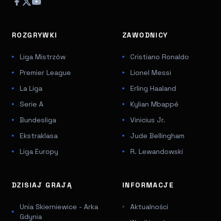
ROZGRYWKI
ZAWODNICY
Liga Mistrzów
Cristiano Ronaldo
Premier League
Lionel Messi
La Liga
Erling Haaland
Serie A
Kylian Mbappé
Bundesliga
Vinicius Jr.
Ekstraklasa
Jude Bellingham
Liga Europy
R. Lewandowski
DZISIAJ GRAJĄ
INFORMACJE
Unia Skierniewice - Arka
Aktualności
Gdynia