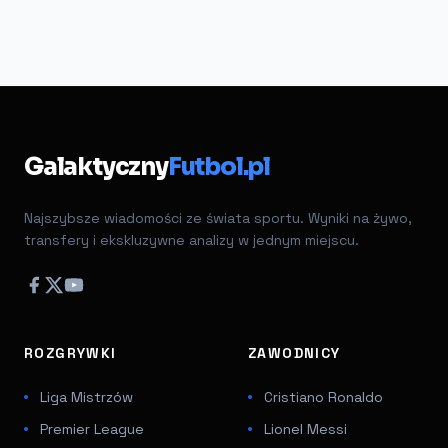
Galaktyczny
Futbol.pl
Najszybsze wiadomości ze świata sportu. Wyniki na żywo,
transfery i ekskluzywne analizy w jednym miejscu.
ROZGRYWKI
ZAWODNICY
Liga Mistrzów
Cristiano Ronaldo
Premier League
Lionel Messi