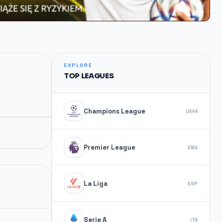
EXPLORE
TOP LEAGUES
Champions League
UEFA
Premier League
ENG
La Liga
ESP
Serie A
ITA