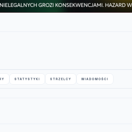
RY
STATYSTYKI
STRZELCY
WIADOMOŚCI