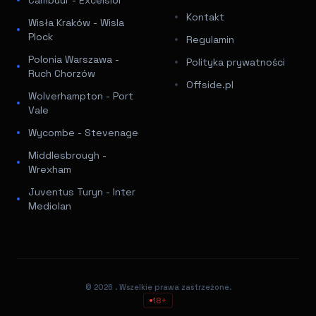
Kontakt
Wisła Kraków - Wisla
Plock
Regulamin
Polonia Warszawa -
Polityka prywatności
Ruch Chorzów
Offside.pl
Wolverhampton - Port
Vale
Wycombe - Stevenage
Middlesbrough -
Wrexham
Juventus Turyn - Inter
Mediolan
© 2026
. Wszelkie prawa zastrzeżone.
18+