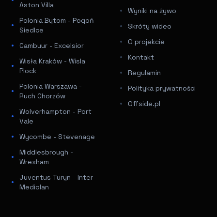
Aston Villa
Wyniki na żywo
Polonia Bytom - Pogoń
Skróty wideo
Siedlce
O projekcie
Cambuur - Excelsior
Kontakt
Wisła Kraków - Wisla
Plock
Regulamin
Polonia Warszawa -
Polityka prywatności
Ruch Chorzów
Offside.pl
Wolverhampton - Port
Vale
Wycombe - Stevenage
Middlesbrough -
Wrexham
Juventus Turyn - Inter
Mediolan