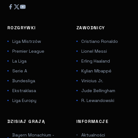
ROZGRYWKI
ZAWODNICY
Liga Mistrzów
Cristiano Ronaldo
Premier League
Lionel Messi
La Liga
Erling Haaland
Serie A
Kylian Mbappé
Bundesliga
Vinicius Jr.
Ekstraklasa
Jude Bellingham
Liga Europy
R. Lewandowski
DZISIAJ GRAJĄ
INFORMACJE
Bayern Monachium -
Aktualności