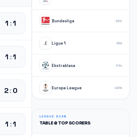
Bundesliga
1
:
1
DEU
Ligue 1
FRA
1
:
1
Ekstraklasa
POL
Europa League
2
:
0
UEFA
LEAGUE SCAN
1
:
1
TABLE & TOP SCORERS