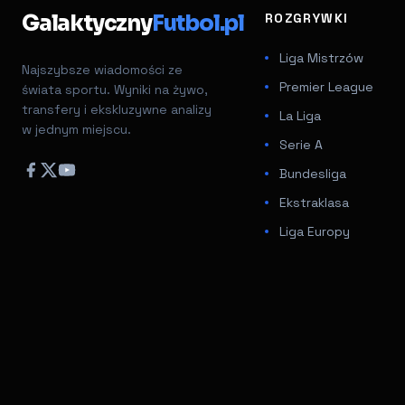
Galaktyczny
Futbol.pl
ROZGRYWKI
Liga Mistrzów
Najszybsze wiadomości ze
Premier League
świata sportu. Wyniki na żywo,
transfery i ekskluzywne analizy
La Liga
w jednym miejscu.
Serie A
Bundesliga
Ekstraklasa
Liga Europy