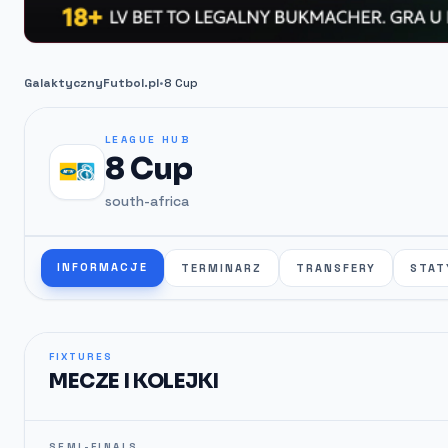
GalaktycznyFutbol.pl
•
8 Cup
LEAGUE HUB
8 Cup
south-africa
INFORMACJE
TERMINARZ
TRANSFERY
STAT
FIXTURES
MECZE I KOLEJKI
SEMI-FINALS