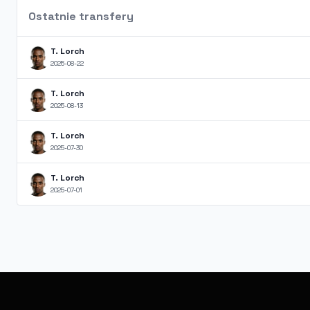
Ostatnie transfery
T. Lorch
2025-08-22
T. Lorch
2025-08-13
T. Lorch
2025-07-30
T. Lorch
2025-07-01