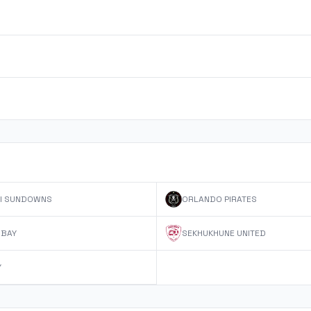
I SUNDOWNS
ORLANDO PIRATES
 BAY
SEKHUKHUNE UNITED
Y