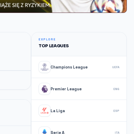
EXPLORE
TOP LEAGUES
Champions League
UEFA
Premier League
ENG
La Liga
ESP
Serie A
ITA