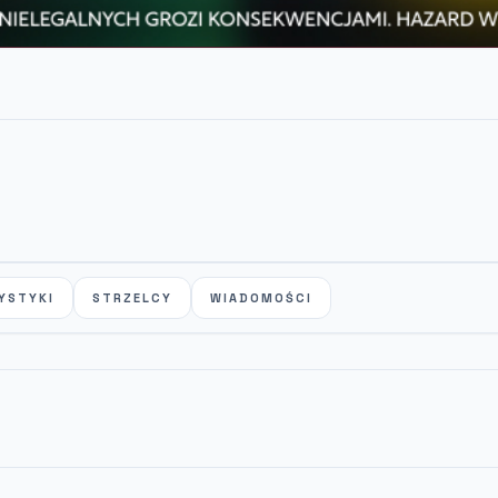
YSTYKI
STRZELCY
WIADOMOŚCI