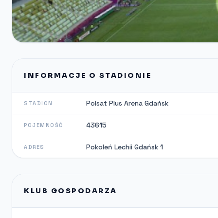
INFORMACJE O STADIONIE
Polsat Plus Arena Gdańsk
STADION
43615
POJEMNOŚĆ
Pokoleń Lechii Gdańsk 1
ADRES
KLUB GOSPODARZA