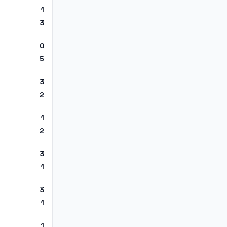
1
3
0
5
3
2
1
2
3
1
3
1
1