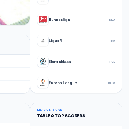
Bundesliga
DEU
Ligue 1
FRA
Ekstraklasa
POL
Europa League
UEFA
LEAGUE SCAN
TABLE & TOP SCORERS