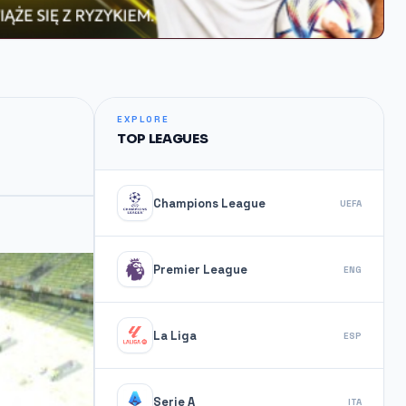
EXPLORE
TOP LEAGUES
Champions League
UEFA
Premier League
ENG
La Liga
ESP
Serie A
ITA