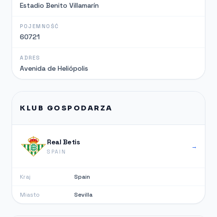
Estadio Benito Villamarín
POJEMNOŚĆ
60721
ADRES
Avenida de Heliópolis
KLUB GOSPODARZA
Real Betis
→
SPAIN
Kraj
Spain
Miasto
Sevilla