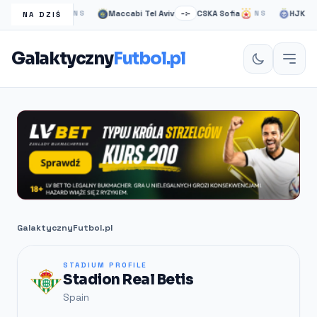
gow Rangers
Maccabi Tel Aviv
CSKA Sofia
HJK helsi
NS
–:–
NS
NA DZIŚ
Galaktyczny
Futbol.pl
GalaktycznyFutbol.pl
STADIUM PROFILE
Stadion Real Betis
Spain