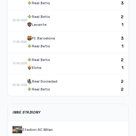
3
Real Betis
2
Real Betis
23-05-2026
1
Levante
3
FC Barcelona
17-05-2026
1
Real Betis
2
Real Betis
12-05-2026
1
Elche
2
Real Sociedad
09-05-2026
2
Real Betis
INNE STADIONY
Stadion AC Milan