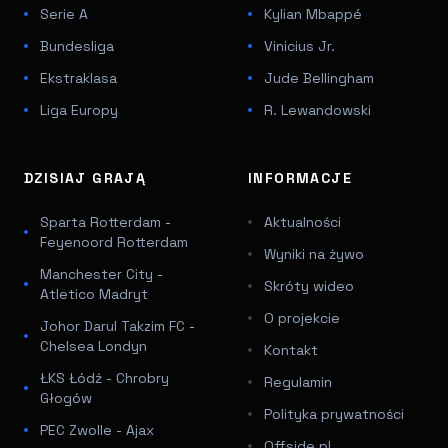
Serie A
Kylian Mbappé
Bundesliga
Vinicius Jr.
Ekstraklasa
Jude Bellingham
Liga Europy
R. Lewandowski
DZISIAJ GRAJĄ
INFORMACJE
Sparta Rotterdam -
Aktualności
Feyenoord Rotterdam
Wyniki na żywo
Manchester City -
Skróty wideo
Atletico Madryt
O projekcie
Johor Darul Takzim FC -
Chelsea Londyn
Kontakt
ŁKS Łódź - Chrobry
Regulamin
Głogów
Polityka prywatności
PEC Zwolle - Ajax
Offside.pl