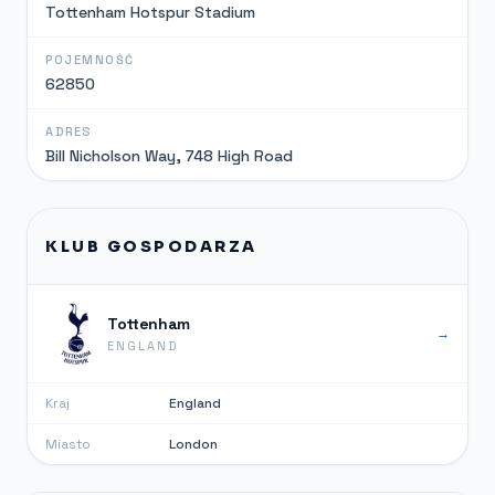
Tottenham Hotspur Stadium
POJEMNOŚĆ
62850
ADRES
Bill Nicholson Way, 748 High Road
KLUB GOSPODARZA
Tottenham
→
ENGLAND
Kraj
England
Miasto
London