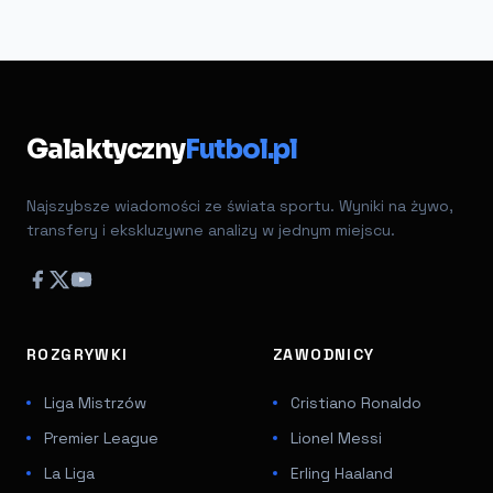
Galaktyczny
Futbol.pl
Najszybsze wiadomości ze świata sportu. Wyniki na żywo,
transfery i ekskluzywne analizy w jednym miejscu.
ROZGRYWKI
ZAWODNICY
Liga Mistrzów
Cristiano Ronaldo
Premier League
Lionel Messi
La Liga
Erling Haaland