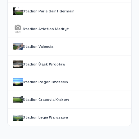
Stadion Paris Saint Germain
Stadion Atletico Madryt
Stadion Valencia
Stadion Śląsk Wrocław
Stadion Pogon Szczecin
Stadion Cracovia Krakow
Stadion Legia Warszawa