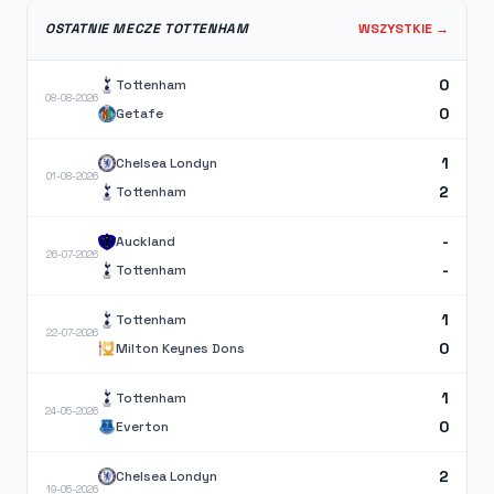
OSTATNIE MECZE TOTTENHAM
WSZYSTKIE →
0
Tottenham
08-08-2026
0
Getafe
1
Chelsea Londyn
01-08-2026
2
Tottenham
-
Auckland
26-07-2026
-
Tottenham
1
Tottenham
22-07-2026
0
Milton Keynes Dons
1
Tottenham
24-05-2026
0
Everton
2
Chelsea Londyn
19-05-2026