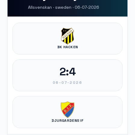
Allsvenskan · sweden · 06-07-2026
BK HACKEN
2:4
06-07-2026
DJURGARDENS IF