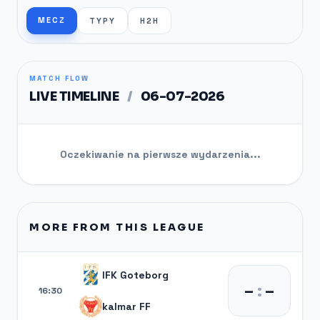
MECZ
TYPY
H2H
MATCH FLOW
LIVE TIMELINE
/
06-07-2026
Oczekiwanie na pierwsze wydarzenia...
MORE FROM THIS LEAGUE
IFK Goteborg
–
:
–
16:30
kalmar FF