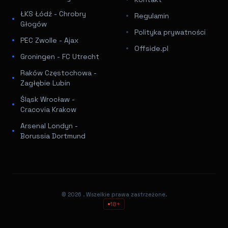
ŁKS Łódź - Chrobry
Regulamin
Głogów
Polityka prywatności
PEC Zwolle - Ajax
Offside.pl
Groningen - FC Utrecht
Raków Częstochowa -
Zagłębie Lubin
Śląsk Wrocław -
Cracovia Krakow
Arsenal Londyn -
Borussia Dortmund
© 2026
. Wszelkie prawa zastrzeżone.
18+