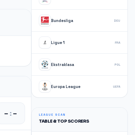
Bundesliga
DEU
Ligue 1
FRA
Ekstraklasa
POL
Europa League
UEFA
–
:
–
LEAGUE SCAN
TABLE & TOP SCORERS