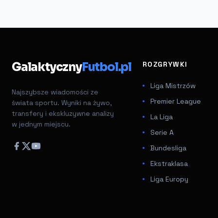
Galaktyczny
Futbol.pl
ROZGRYWKI
Liga Mistrzów
Najszybsze wiadomości ze
Premier League
świata sportu. Wyniki na żywo,
transfery i ekskluzywne analizy
La Liga
w jednym miejscu.
Serie A
Bundesliga
Ekstraklasa
Liga Europy