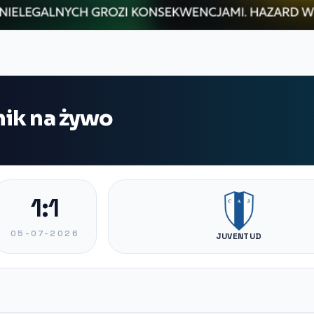
ik na żywo
1:1
05-07-2026
JUVENTUD