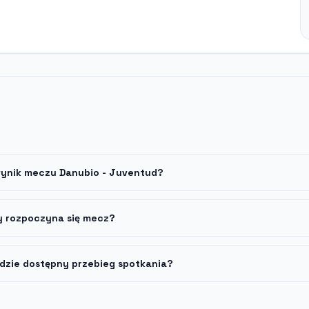
 wynik meczu Danubio - Juventud?
y rozpoczyna się mecz?
dzie dostępny przebieg spotkania?