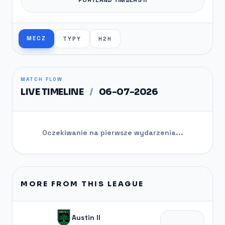
MECZ
TYPY
H2H
MATCH FLOW
LIVE TIMELINE
/
06-07-2026
Oczekiwanie na pierwsze wydarzenia...
MORE FROM THIS LEAGUE
Austin II