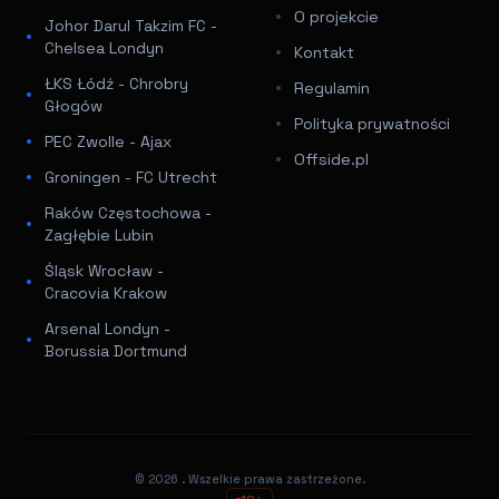
O projekcie
Johor Darul Takzim FC -
Chelsea Londyn
Kontakt
ŁKS Łódź - Chrobry
Regulamin
Głogów
Polityka prywatności
PEC Zwolle - Ajax
Offside.pl
Groningen - FC Utrecht
Raków Częstochowa -
Zagłębie Lubin
Śląsk Wrocław -
Cracovia Krakow
Arsenal Londyn -
Borussia Dortmund
© 2026
. Wszelkie prawa zastrzeżone.