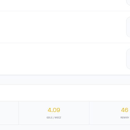
4.09
46
GOLE / MECZ
REMISY