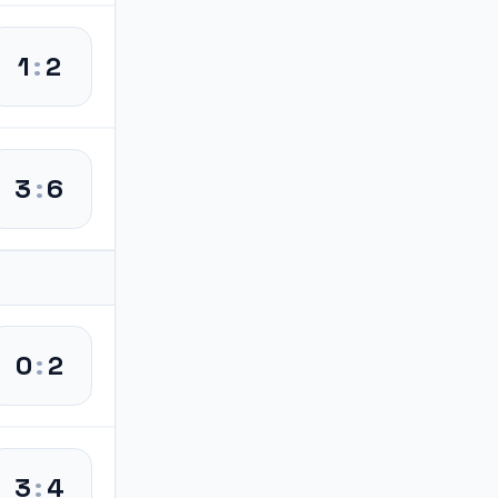
1
:
2
3
:
6
0
:
2
3
:
4