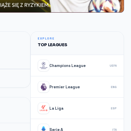
EXPLORE
TOP LEAGUES
Champions League
UEFA
Premier League
ENG
La Liga
ESP
Serie A
ITA