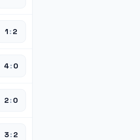
1
:
2
4
:
0
2
:
0
3
:
2