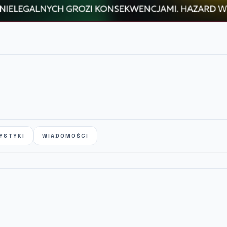
YSTYKI
WIADOMOŚCI