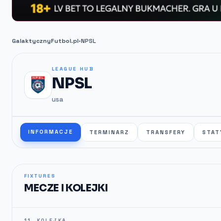
GalaktycznyFutbol.pl
•
NPSL
LEAGUE HUB
NPSL
usa
INFORMACJE
TERMINARZ
TRANSFERY
STAT
FIXTURES
MECZE I KOLEJKI
11. KOLEJKA