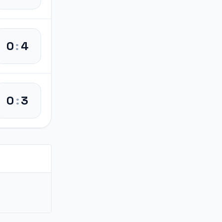
0
:
4
0
:
3