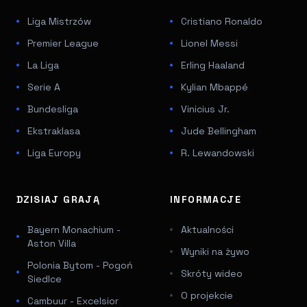
Liga Mistrzów
Cristiano Ronaldo
Premier League
Lionel Messi
La Liga
Erling Haaland
Serie A
Kylian Mbappé
Bundesliga
Vinicius Jr.
Ekstraklasa
Jude Bellingham
Liga Europy
R. Lewandowski
DZISIAJ GRAJĄ
INFORMACJE
Bayern Monachium -
Aktualności
Aston Villa
Wyniki na żywo
Polonia Bytom - Pogoń
Skróty wideo
Siedlce
O projekcie
Cambuur - Excelsior