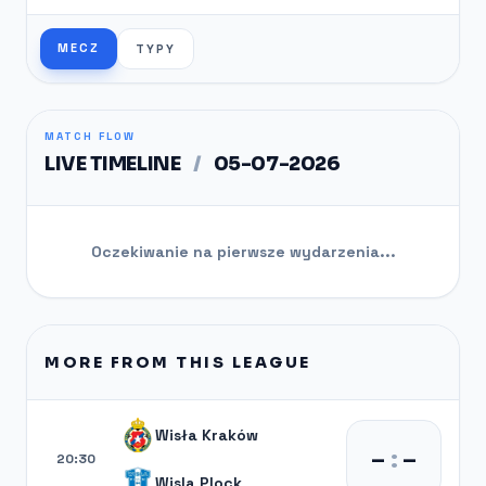
MECZ
TYPY
MATCH FLOW
LIVE TIMELINE
/
05-07-2026
Oczekiwanie na pierwsze wydarzenia...
MORE FROM THIS LEAGUE
Wisła Kraków
–
:
–
20:30
Wisla Plock