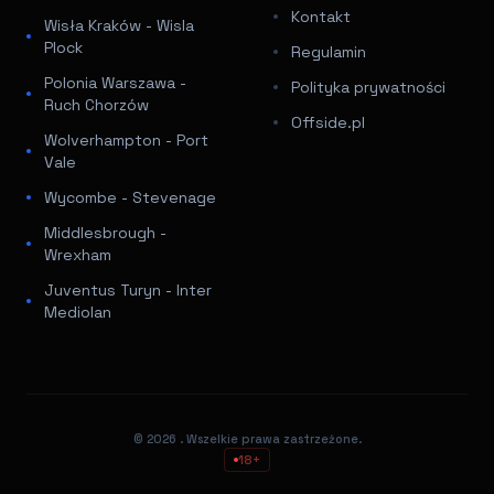
Kontakt
Wisła Kraków - Wisla
Plock
Regulamin
Polonia Warszawa -
Polityka prywatności
Ruch Chorzów
Offside.pl
Wolverhampton - Port
Vale
Wycombe - Stevenage
Middlesbrough -
Wrexham
Juventus Turyn - Inter
Mediolan
© 2026
. Wszelkie prawa zastrzeżone.
18+