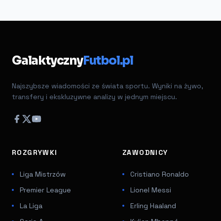
Galaktyczny
Futbol.pl
Najszybsze wiadomości ze świata sportu. Wyniki na żywo,
transfery i ekskluzywne analizy w jednym miejscu.
ROZGRYWKI
ZAWODNICY
Liga Mistrzów
Cristiano Ronaldo
Premier League
Lionel Messi
La Liga
Erling Haaland