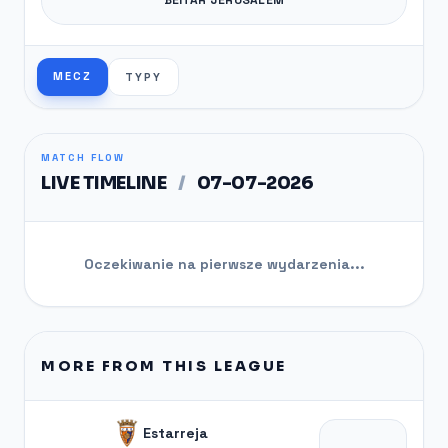
MECZ
TYPY
MATCH FLOW
LIVE TIMELINE
/
07-07-2026
Oczekiwanie na pierwsze wydarzenia...
MORE FROM THIS LEAGUE
Estarreja