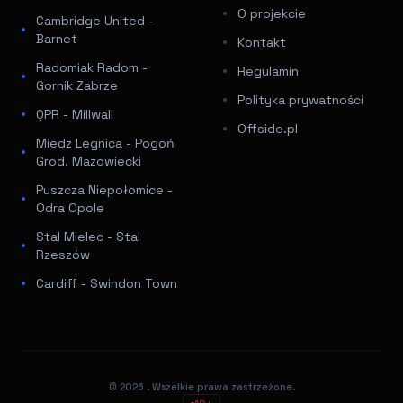
O projekcie
Cambridge United -
Barnet
Kontakt
Radomiak Radom -
Regulamin
Gornik Zabrze
Polityka prywatności
QPR - Millwall
Offside.pl
Miedz Legnica - Pogoń
Grod. Mazowiecki
Puszcza Niepołomice -
Odra Opole
Stal Mielec - Stal
Rzeszów
Cardiff - Swindon Town
© 2026
. Wszelkie prawa zastrzeżone.