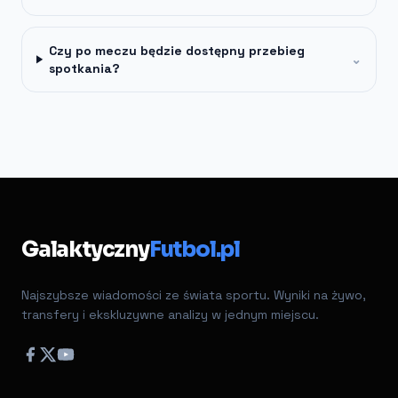
Czy po meczu będzie dostępny przebieg
⌄
spotkania?
Galaktyczny
Futbol.pl
Najszybsze wiadomości ze świata sportu. Wyniki na żywo,
transfery i ekskluzywne analizy w jednym miejscu.