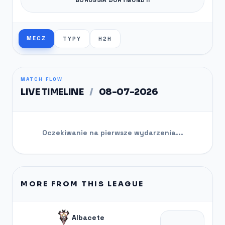
MECZ
TYPY
H2H
MATCH FLOW
LIVE TIMELINE
/
08-07-2026
Oczekiwanie na pierwsze wydarzenia...
MORE FROM THIS LEAGUE
Albacete