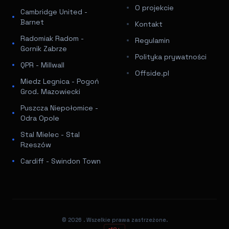
O projekcie
Cambridge United -
Barnet
Kontakt
Radomiak Radom -
Regulamin
Gornik Zabrze
Polityka prywatności
QPR - Millwall
Offside.pl
Miedz Legnica - Pogoń
Grod. Mazowiecki
Puszcza Niepołomice -
Odra Opole
Stal Mielec - Stal
Rzeszów
Cardiff - Swindon Town
© 2026
. Wszelkie prawa zastrzeżone.