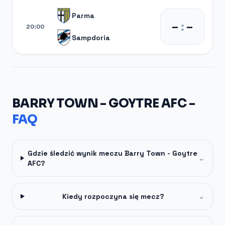
Parma
–
:
–
20:00
Sampdoria
BARRY TOWN - GOYTRE AFC -
FAQ
Gdzie śledzić wynik meczu Barry Town - Goytre
⌄
AFC?
Kiedy rozpoczyna się mecz?
⌄