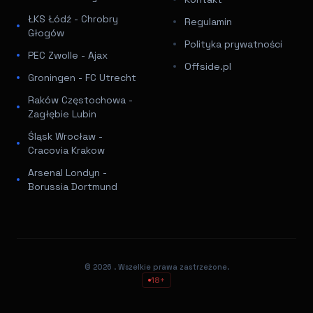
ŁKS Łódź - Chrobry
Regulamin
Głogów
Polityka prywatności
PEC Zwolle - Ajax
Offside.pl
Groningen - FC Utrecht
Raków Częstochowa -
Zagłębie Lubin
Śląsk Wrocław -
Cracovia Krakow
Arsenal Londyn -
Borussia Dortmund
© 2026
. Wszelkie prawa zastrzeżone.
18+