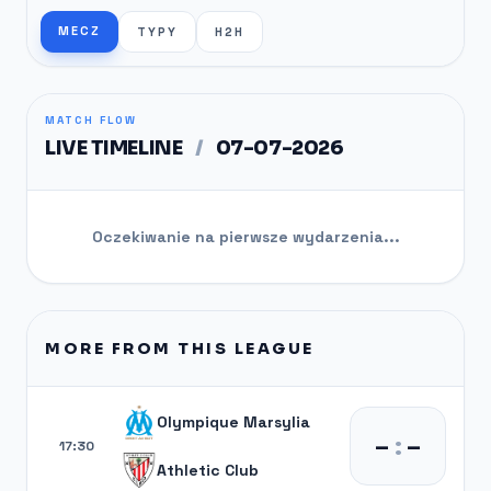
MECZ
TYPY
H2H
MATCH FLOW
LIVE TIMELINE
/
07-07-2026
Oczekiwanie na pierwsze wydarzenia...
MORE FROM THIS LEAGUE
Olympique Marsylia
–
:
–
17:30
Athletic Club