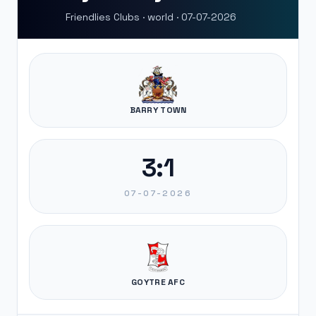
Friendlies Clubs · world · 07-07-2026
BARRY TOWN
3:1
07-07-2026
GOYTRE AFC