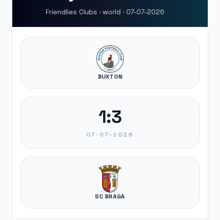
Friendlies Clubs · world · 07-07-2026
BUXTON
1:3
07-07-2026
SC BRAGA