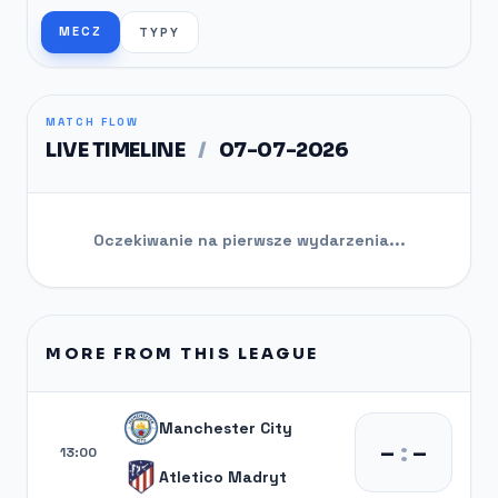
MECZ
TYPY
MATCH FLOW
LIVE TIMELINE
/
07-07-2026
Oczekiwanie na pierwsze wydarzenia...
MORE FROM THIS LEAGUE
Manchester City
–
:
–
13:00
Atletico Madryt