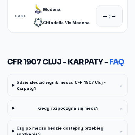
Modena
–
:
–
CANC
Cittadella Vis Modena
CFR 1907 CLUJ - KARPATY -
FAQ
Gdzie śledzić wynik meczu CFR 1907 Cluj -
⌄
Karpaty?
Kiedy rozpoczyna się mecz?
⌄
Czy po meczu będzie dostępny przebieg
⌄
spotkania?