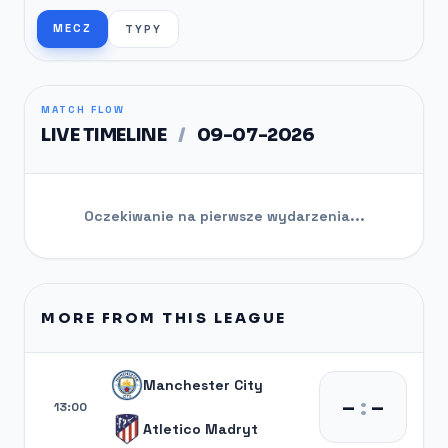
MECZ
TYPY
MATCH FLOW
LIVE TIMELINE
/
09-07-2026
Oczekiwanie na pierwsze wydarzenia...
MORE FROM THIS LEAGUE
Manchester City
–
:
–
13:00
Atletico Madryt