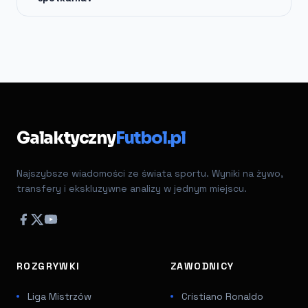
Galaktyczny
Futbol.pl
Najszybsze wiadomości ze świata sportu. Wyniki na żywo,
transfery i ekskluzywne analizy w jednym miejscu.
ROZGRYWKI
ZAWODNICY
Liga Mistrzów
Cristiano Ronaldo