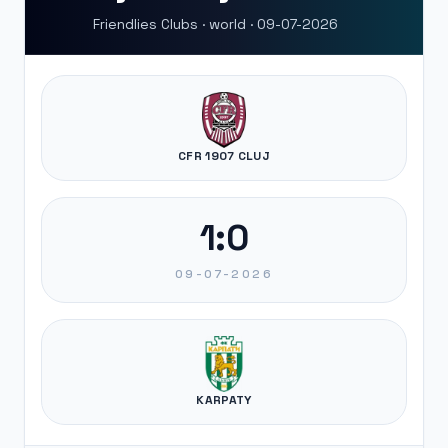
Friendlies Clubs · world · 09-07-2026
CFR 1907 CLUJ
1:0
09-07-2026
KARPATY