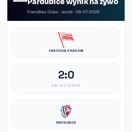
Pardubice wynik na żywo
Friendlies Clubs · world · 09-07-2026
CRACOVIA KRAKOW
2:0
09-07-2026
PARDUBICE