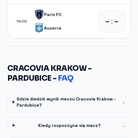
Paris FC
–
:
–
14:00
Auxerre
CRACOVIA KRAKOW -
PARDUBICE -
FAQ
Gdzie śledzić wynik meczu Cracovia Krakow -
⌄
Pardubice?
Kiedy rozpoczyna się mecz?
⌄