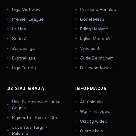
Liga Mistrzów
Cristiano Ronaldo
Premier League
Lionel Messi
La Liga
Erling Haaland
Serie A
Kylian Mbappé
Bundesliga
Vinicius Jr.
Ekstraklasa
Jude Bellingham
Liga Europy
R. Lewandowski
DZISIAJ GRAJĄ
INFORMACJE
Unia Skierniewice - Arka
Aktualności
Gdynia
Wyniki na żywo
Plymouth - Exeter City
Skróty wideo
Juventus Turyn -
O projekcie
Palermo