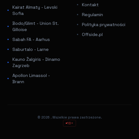
Kontakt
Kairat Almaty - Levski
Sofia
Regulamin
Bodo/Glimt - Union St.
Polityka prywatności
Gilloise
Offside.pl
Sabah FA - Aarhus
Saburtalo - Larne
Kauno Žalgiris - Dinamo
Zagrzeb
Apollon Limassol -
Brann
© 2026
. Wszelkie prawa zastrzeżone.
18+