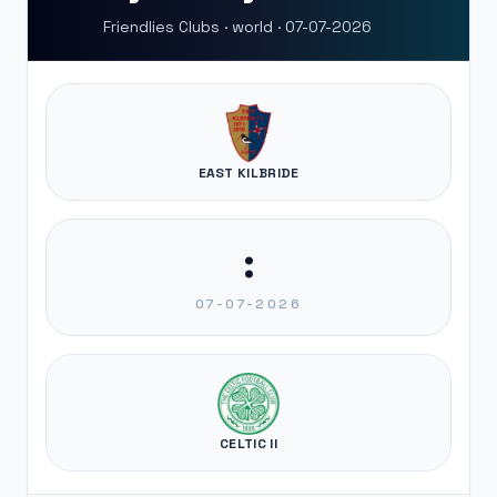
Friendlies Clubs · world · 07-07-2026
EAST KILBRIDE
:
07-07-2026
CELTIC II