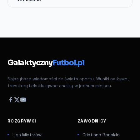
Galaktyczny
Futbol.pl
Najszybsze wiadomości ze świata sportu. Wyniki na żywo,
transfery i ekskluzywne analizy w jednym miejscu.
ROZGRYWKI
ZAWODNICY
Liga Mistrzów
Cristiano Ronaldo