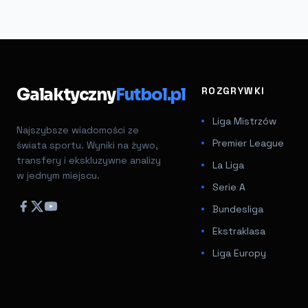
Galaktyczny
Futbol.pl
ROZGRYWKI
Liga Mistrzów
Najszybsze wiadomości ze
Premier League
świata sportu. Wyniki na żywo,
transfery i ekskluzywne analizy
La Liga
w jednym miejscu.
Serie A
Bundesliga
Ekstraklasa
Liga Europy