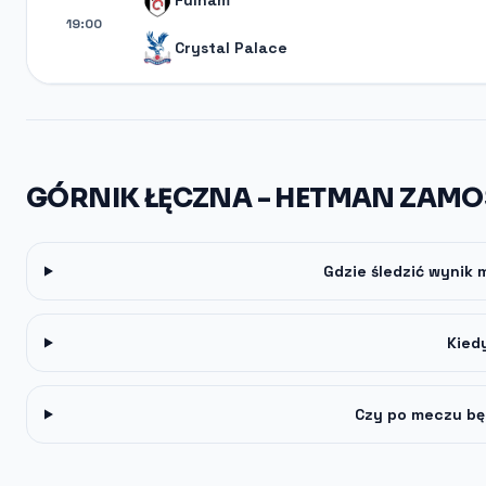
Fulham
19:00
Crystal Palace
GÓRNIK ŁĘCZNA - HETMAN ZAMO
Gdzie śledzić wynik
Kied
Czy po meczu bę