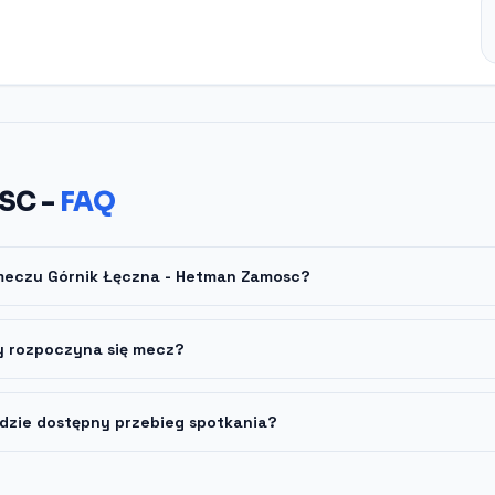
SC -
FAQ
 meczu Górnik Łęczna - Hetman Zamosc?
y rozpoczyna się mecz?
dzie dostępny przebieg spotkania?