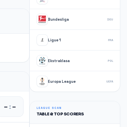
Bundesliga
DEU
Ligue 1
FRA
Ekstraklasa
POL
Europa League
UEFA
–
:
–
LEAGUE SCAN
TABLE & TOP SCORERS