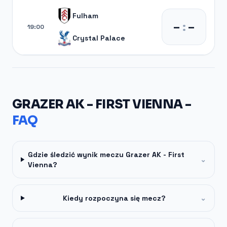
Fulham
–
:
–
19:00
Crystal Palace
GRAZER AK - FIRST VIENNA -
FAQ
Gdzie śledzić wynik meczu Grazer AK - First
⌄
Vienna?
Kiedy rozpoczyna się mecz?
⌄