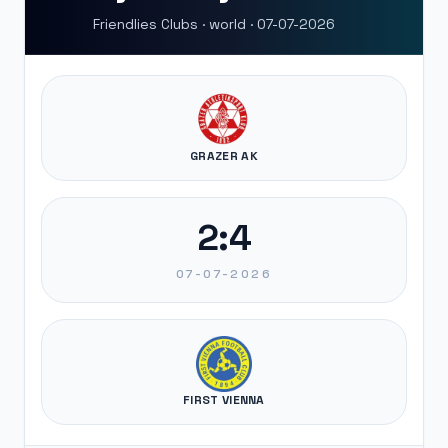
Friendlies Clubs · world · 07-07-2026
GRAZER AK
2:4
07-07-2026
FIRST VIENNA