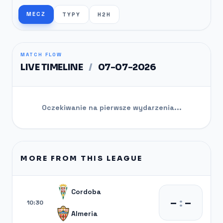
MECZ
TYPY
H2H
MATCH FLOW
LIVE TIMELINE
/
07-07-2026
Oczekiwanie na pierwsze wydarzenia...
MORE FROM THIS LEAGUE
Cordoba
–
:
–
10:30
Almeria