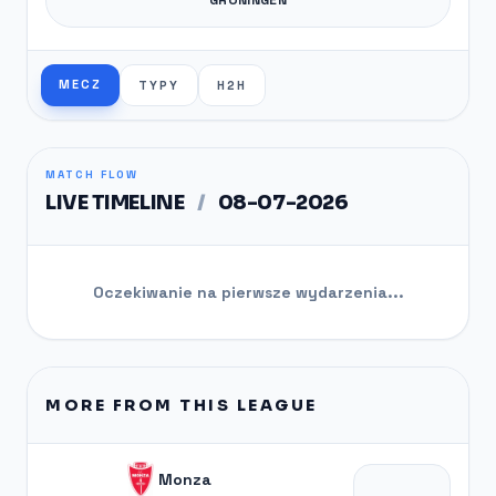
MECZ
TYPY
H2H
MATCH FLOW
LIVE TIMELINE
/
08-07-2026
Oczekiwanie na pierwsze wydarzenia...
MORE FROM THIS LEAGUE
Monza