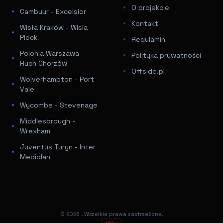
O projekcie
Cambuur - Excelsior
Kontakt
Wisła Kraków - Wisla
Plock
Regulamin
Polonia Warszawa -
Polityka prywatności
Ruch Chorzów
Offside.pl
Wolverhampton - Port
Vale
Wycombe - Stevenage
Middlesbrough -
Wrexham
Juventus Turyn - Inter
Mediolan
© 2026
. Wszelkie prawa zastrzeżone.