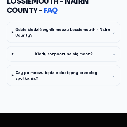
LOSSIEMOUTH - NAIRN
COUNTY -
FAQ
Gdzie śledzić wynik meczu Lossiemouth - Nairn
⌄
County?
Kiedy rozpoczyna się mecz?
⌄
Czy po meczu będzie dostępny przebieg
⌄
spotkania?