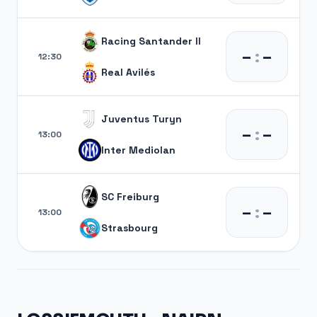
Racing Santander II
–
:
–
12:30
Real Avilés
Juventus Turyn
–
:
–
13:00
Inter Mediolan
SC Freiburg
–
:
–
13:00
Strasbourg