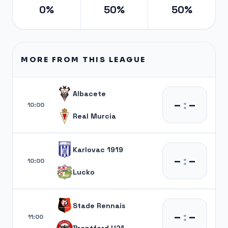
0%
50%
50%
MORE FROM THIS LEAGUE
Albacete
–
:
–
10:00
Real Murcia
Karlovac 1919
–
:
–
10:00
Lucko
Stade Rennais
–
:
–
11:00
Brentford U21