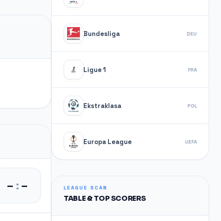
Bundesliga
DEU
Ligue 1
FRA
Ekstraklasa
POL
Europa League
UEFA
–
:
–
LEAGUE SCAN
TABLE & TOP SCORERS