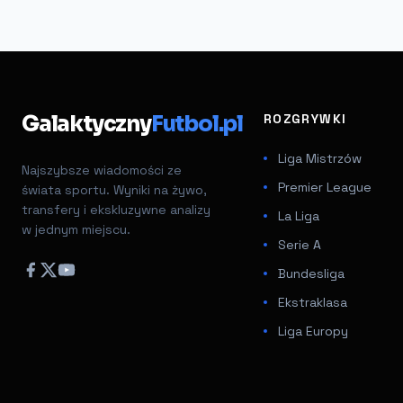
Galaktyczny
Futbol.pl
ROZGRYWKI
Liga Mistrzów
Najszybsze wiadomości ze
Premier League
świata sportu. Wyniki na żywo,
transfery i ekskluzywne analizy
La Liga
w jednym miejscu.
Serie A
Bundesliga
Ekstraklasa
Liga Europy