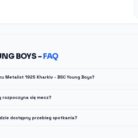
UNG BOYS -
FAQ
zu Metalist 1925 Kharkiv - BSC Young Boys?
y rozpoczyna się mecz?
dzie dostępny przebieg spotkania?