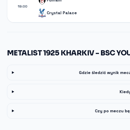
Fulham
19:00
Crystal Palace
METALIST 1925 KHARKIV - BSC YO
Gdzie śledzić wynik mec
Kied
Czy po meczu bę