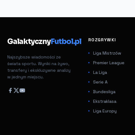
Galaktyczny
Futbol.pl
ROZGRYWKI
Liga Mistrzów
Najszybsze wiadomości ze
Premier League
świata sportu. Wyniki na żywo,
transfery i ekskluzywne analizy
La Liga
w jednym miejscu.
Serie A
Bundesliga
Ekstraklasa
Liga Europy