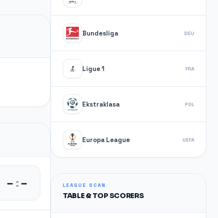
Bundesliga
DEU
Ligue 1
FRA
Ekstraklasa
POL
Europa League
UEFA
–
:
–
LEAGUE SCAN
TABLE & TOP SCORERS