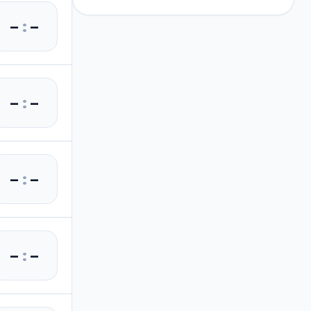
–
:
–
–
:
–
–
:
–
–
:
–